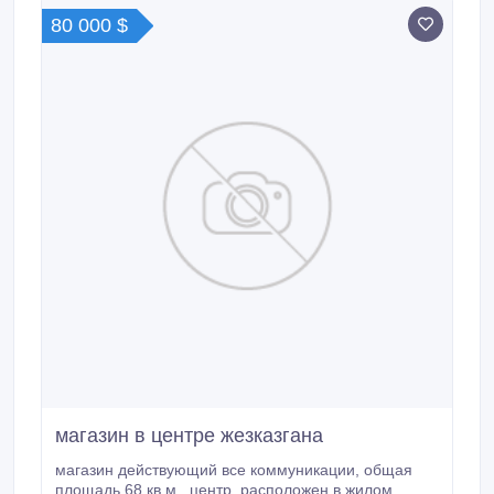
80 000 $
магазин в центре жезказгана
магазин действующий все коммуникации, общая
площадь 68 кв.м., центр, расположен в жилом