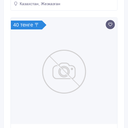
Казахстан, Жезказган
40 тенге 〒