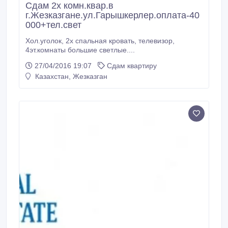
Сдам 2х комн.квар.в
г.Жезказгане.ул.Гарышкерлер.оплата-40
000+тел.свет
Хол.уголок, 2х спальная кровать, телевизор,
4эт.комнаты большие светлые....
27/04/2016 19:07
Сдам квартиру
Казахстан, Жезказган