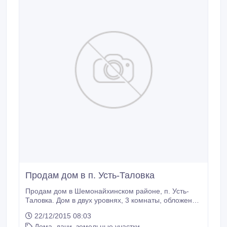
Продам дом в п. Усть-Таловка
Продам дом в Шемонайхинском районе, п. Усть-
Таловка. Дом в двух уровнях, 3 комнаты, обложен
кирпичем, центральное водоснабжение, санузел,
22/12/2015 08:03
баня, гараж, печное отопление..
Дома, дачи, земельные участки