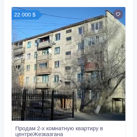
22 000 $
Продам 2-х комнатную квартиру в
центреЖезказгана