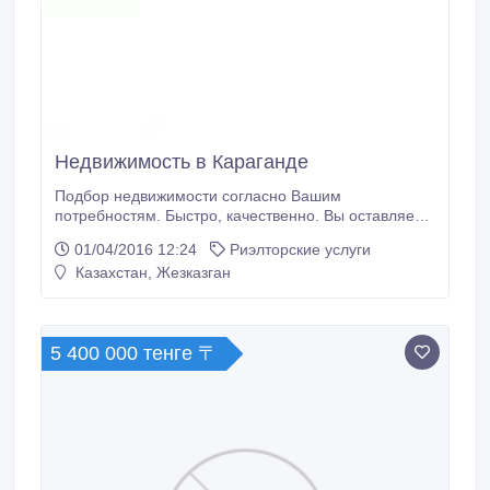
Недвижимость в Караганде
Подбор недвижимости согласно Вашим
потребностям. Быстро, качественно. Вы оставляете
заявку по указанному номеру и в течении
01/04/2016 12:24
Риэлторские услуги
нескольких дней я собираю информацию по
Казахстан, Жезказган
недвижимости и отправляю Вам на согласование.
На момент Вашего приезда в Караганду мы
детально рассмотрим наиболее понравившиеся
варианты.
5 400 000 тенге 〒