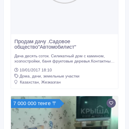
Продам дачу .Садовое
общество"Автомобилист"
Дача десять соток. Силикатный дом с камином,
хозпостройки, баня фруктовые деревья.Контактный
тел: 87102733930, +77058885300, +77083710229.
10/01/2017 18:10
Дома, дачи, земельные участки
Казахстан, Жезказган
7 000 000 тенге 〒