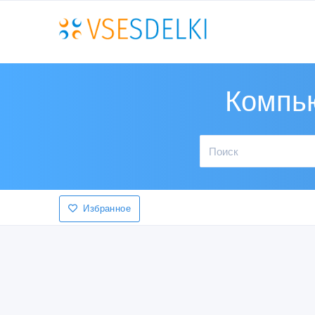
Компью
Избранное