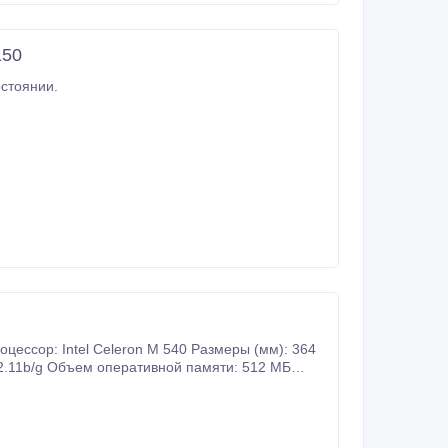
150
личном состоянии.