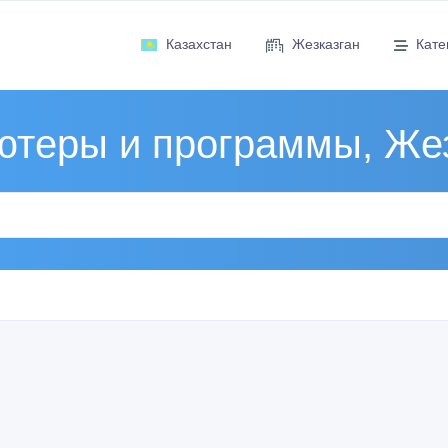
Казахстан
Жезказган
Кате
теры и программы, Же