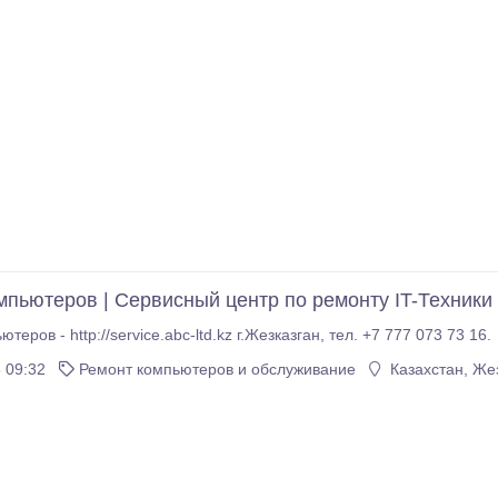
мпьютеров | Сервисный центр по ремонту IT-Техники
Ремонт компьютеров - http://service.abc-ltd.kz г.Жезказган, тел. +7 777 073 73 16.
 09:32
Ремонт компьютеров и обслуживание
Казахстан, Же