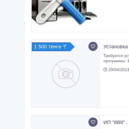
1 500 тенге 〒
Установка
Требуется устан
программы: 1)аудио-, ви
29/04/2013
ИП "8Bit" 