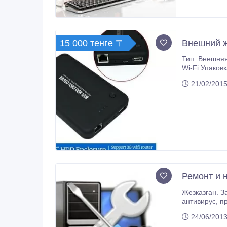
15 000 тенге 〒
Внешний ж
Тип: Внешняя
Wi-Fi Упаков
интерфейса: 
21/02/2015
Ремонт и 
Жезказган. Зан
24/06/2013