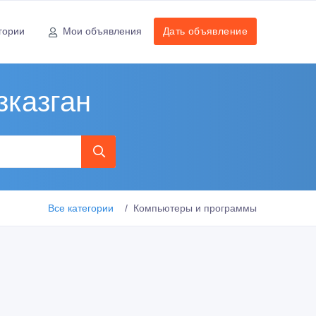
гории
Мои объявления
Дать объявление
зказган
Все категории
Компьютеры и программы