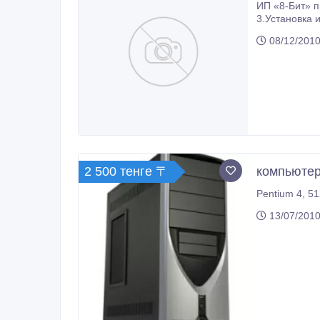
ИП «8-Бит» предоставляет следу
3.Установка и настройка антиви
08/12/2010
2 500 тенге 〒
компьютер
Pe
13/07/2010