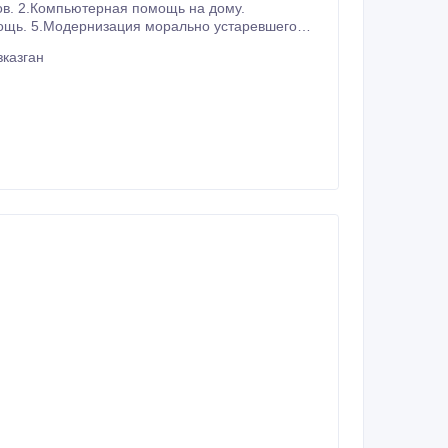
аз. 6.Подбор надежных комплектующих для Вашего будущего компьютера.
казган