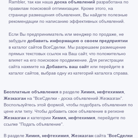
Rambler, так как наша
доска объявлений
разработана по
правилам поисковой оптимизации. Кроме этого, на
странице размещения объявления, Вы найдете полезные
рекомендации по написанию эффективных объявлений.
Если Вы предприниматель или менджер по продаже, не
забудьте
добавить информацию о своем предприятии
в каталог сайтов ВсеСделки. Мы разрешаем размещение
прямых текстовых ссылок на Ваш сайт, что положительно
влияет на его поисковое продвижение. Для регистрации
сайта нажмите на
Добавить ваш сайт
или перейдите в
каталог сайтов, выбрав одну из категорий каталога справа.
Бесплатные объявления
в разделе
Химия, нефтехимия
,
Жезказган
на "ВсеСделки - доска объявлений Жезказган".
Воспользуйтесь этой формой, чтобы подобрать объявления по
цене или типу. Чтобы добавить свое объявление в регионе
Жезказган
и категории
Химия, нефтехимия
, перейдите по
ссылке
"Подать объявление"
.
В разделе
Химия, нефтехимия
,
Жезказган
сайта "
ВсеСделки