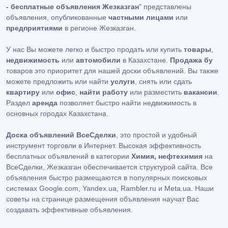
- бесплатные объявления Жезказган
" представлены
объявления, опубликованные
частными лицами
или
предприятиями
в регионе Жезказган.
У нас Вы можете легко и быстро продать или купить
товары
,
недвижимость
или
автомобили
в Казахстане.
Продажа бу
товаров это приоритет для нашей доски объявлений. Вы также
можете предложить или найти
услуги
, снять или сдать
квартиру
или
офис
,
найти работу
или разместить
вакансии
.
Раздел
аренда
позволяет быстро найти недвижимость в
основных городах Казахстана.
Доска объявлений ВсеСделки
, это простой и удобный
инструмент торговли в Интернет. Высокая эффективность
бесплатных объявлений в категории
Химия, нефтехимия
на
ВсеСделки, Жезказган обеспечивается структурой сайта. Все
объявления быстро размещаются в популярных поисковых
системах Google.com, Yandex.ua, Rambler.ru и Meta.ua. Наши
советы на странице размещения объявления научат Вас
создавать эффективные объявления.