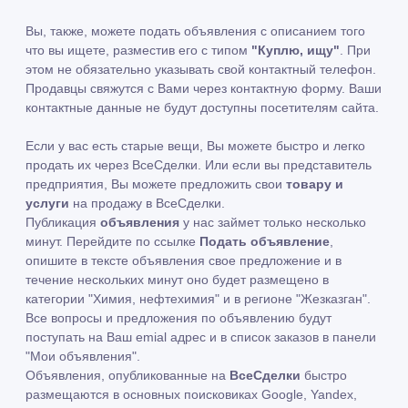
Вы, также, можете подать объявления с описанием того
что вы ищете, разместив его с типом
"Куплю, ищу"
. При
этом не обязательно указывать свой контактный телефон.
Продавцы свяжутся с Вами через контактную форму. Ваши
контактные данные не будут доступны посетителям сайта.
Если у вас есть старые вещи, Вы можете быстро и легко
продать их через ВсеСделки. Или если вы представитель
предприятия, Вы можете предложить свои
товару и
услуги
на продажу в ВсеСделки.
Публикация
объявления
у нас займет только несколько
минут. Перейдите по ссылке
Подать объявление
,
опишите в тексте объявления свое предложение и в
течение нескольких минут оно будет размещено в
категории "Химия, нефтехимия" и в регионе "Жезказган".
Все вопросы и предложения по объявлению будут
поступать на Ваш emial адрес и в список заказов в панели
"Мои объявления".
Объявления, опубликованные на
ВсеСделки
быстро
размещаются в основных поисковиках Google, Yandex,