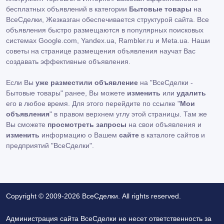
бесплатных объявлений в категории
Бытовые товары
на
ВсеСделки, Жезказган обеспечивается структурой сайта. Все
объявления быстро размещаются в популярных поисковых
системах Google.com, Yandex.ua, Rambler.ru и Meta.ua. Наши
советы на странице размещения объявления научат Вас
создавать эффективные объявления.
Если Вы
уже разместили объявление
на "ВсеСделки -
Бытовые товары" ранее, Вы можете
изменить
или
удалить
его в любое время. Для этого перейдите по ссылке "
Мои
объявления
" в правом верхнем углу этой страницы. Там же
Вы сможете
просмотреть запросы
на свои объявления и
изменить
информацию о Вашем
сайте
в каталоге сайтов и
предприятий "ВсеСделки".
Copyright © 2009-2026 ВсеСделки. All rights reserved.
Администрация сайта ВсеСделки не несет ответственность за